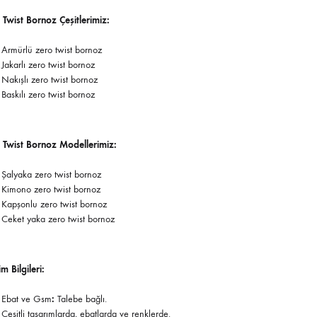
İplik Boya Bornozlar
 Twist Bornoz Çeşitlerimiz:
Armürlü zero twist bornoz
Jakarlı Bornozlar
Jakarlı zero twist bornoz
Nakışlı zero twist bornoz
Kadife Bornozlar
Baskılı zero twist bornoz
Mayer Bornozlar
 Twist Bornoz Modellerimiz:
Microcotton Bornozlar
Şalyaka zero twist bornoz
Modal Bornozlar
Kimono zero twist bornoz
Kapşonlu zero twist bornoz
Ceket yaka zero twist bornoz
Nakışlı Bornozlar
Organik Bornozlar
m Bilgileri:
Pike Bornozlar
Ebat ve Gsm
:
Talebe bağlı.
Çeşitli tasarımlarda, ebatlarda ve renklerde.