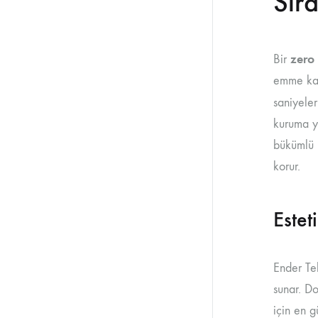
Sır
zero 
Bir
emme kap
saniyele
kuruma y
bükümlü 
korur.
Estet
Ender Te
sunar.
Doğ
için en gü