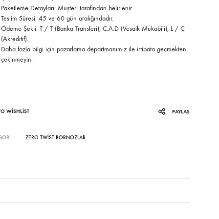
Zero Twist Bornozlar
Paketleme Detayları: Müşteri tarafından belirlenir.
Teslim Süresi: 45 ve 60 gün aralığındadır.
Ödeme Şekli: T / T (Banka Transferi), C.A.D (Vesaik Mukabili), L / C
Wellsoft Bornozlar
(Akreditif).
Daha fazla bilgi için pazarlama departmanımız ile irtibata geçmekten
çekinmeyin.
PROMOSYON TEKSTILLERI
TO WISHLIST
PAYLAŞ
GORI
ZERO TWIST BORNOZLAR