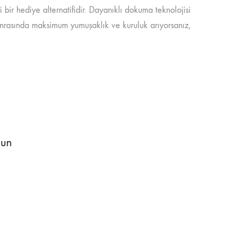
bir hediye alternatifidir.
Dayanıklı dokuma teknolojisi
rasında maksimum yumuşaklık ve kuruluk arıyorsanız,
lun