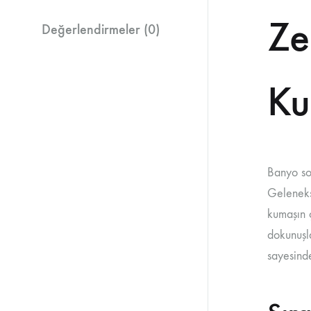
Ze
Değerlendirmeler (0)
Ku
Banyo so
Geleneks
kumaşın 
dokunuşla
sayesinde