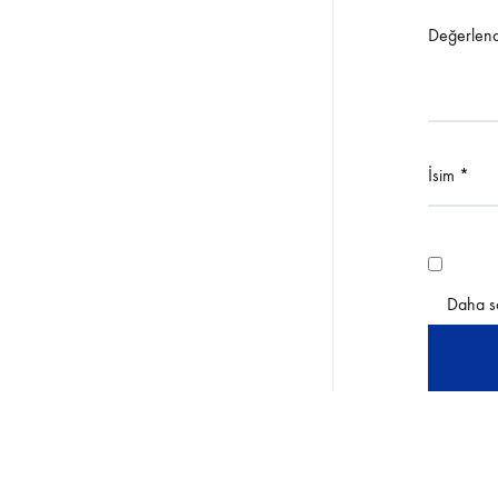
Değerlen
İsim
*
Daha so