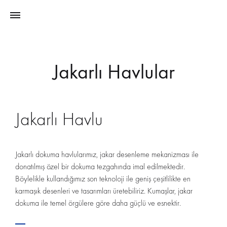
Jakarlı Havlular
Jakarlı Havlu
Jakarlı dokuma havlularımız, jakar desenleme mekanizması ile
donatılmış özel bir dokuma tezgahında imal edilmektedir.
Böylelikle kullandığımız son teknoloji ile geniş çeşitlilikte en
karmaşık desenleri ve tasarımları üretebiliriz. Kumaşlar, jakar
dokuma ile temel örgülere göre daha güçlü ve esnektir.