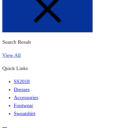
Search Result
View All
Quick Links
SS2018
Dresses
Accessories
Footwear
Sweatshirt