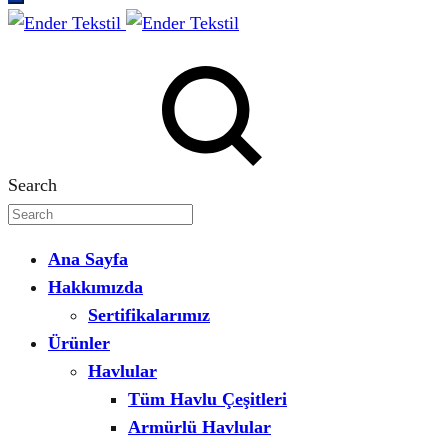
Search
Ana Sayfa
Hakkımızda
Sertifikalarımız
Ürünler
Havlular
Tüm Havlu Çeşitleri
Armürlü Havlular