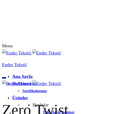
Menu
Ender Tekstil
Ana Sayfa
Hakkımızda
Sertifikalarımız
Ürünler
Zero Twist
Havlular
Tüm Havlu Çeşitleri