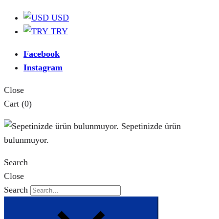
USD
TRY
Facebook
Instagram
Close
Cart
(0)
Sepetinizde ürün
bulunmuyor.
Search
Close
Search