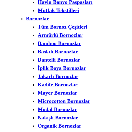
Havlu Banyo Paspasları
Mutfak Tekstilleri
Bornozlar
Tüm Bornoz Çeşitleri
Armürlü Bornozlar
Bamboo Bornozlar
Baskılı Bornozlar
Dantelli Bornozlar
İplik Boya Bornozlar
Jakarlı Bornozlar
Kadife Bornozlar
Mayer Bornozlar
Microcotton Bornozlar
Modal Bornozlar
Nakışlı Bornozlar
Organik Bornozlar