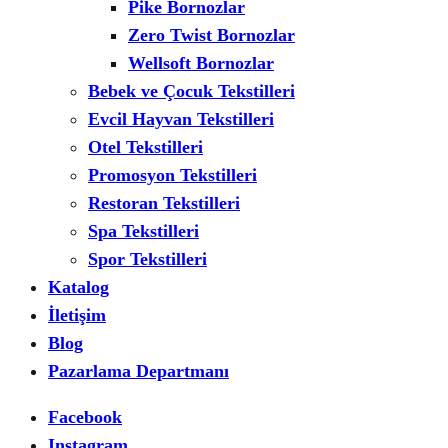
Pike Bornozlar
Zero Twist Bornozlar
Wellsoft Bornozlar
Bebek ve Çocuk Tekstilleri
Evcil Hayvan Tekstilleri
Otel Tekstilleri
Promosyon Tekstilleri
Restoran Tekstilleri
Spa Tekstilleri
Spor Tekstilleri
Katalog
İletişim
Blog
Pazarlama Departmanı
Facebook
Instagram