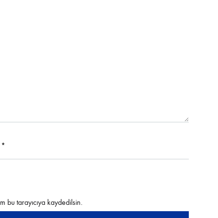
a
*
m bu tarayıcıya kaydedilsin.