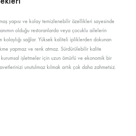
ekleri
maş yapısı ve kolay temizlenebilir özellikleri sayesinde
ullanımın olduğu restoranlarda veya çocuklu ailelerin
ım kolaylığı sağlar. Yüksek kaliteli ipliklerden dokunan
kme yapmaz ve renk atmaz. Sürdürülebilir kalite
e kurumsal işletmeler için uzun ömürlü ve ekonomik bir
, davetlerinizi unutulmaz kılmak artık çok daha zahmetsiz.