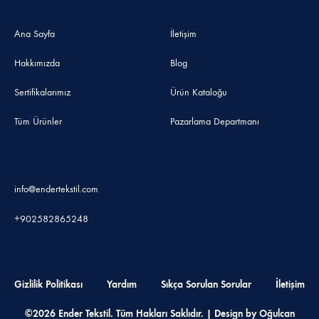
Ana Sayfa
İletişim
Hakkımızda
Blog
Sertifikalarımız
Ürün Kataloğu
Tüm Ürünler
Pazarlama Departmanı
info@endertekstil.com
+902582865248
Gizlilik Politikası
Yardım
Sıkça Sorulan Sorular
İletişim
©2026 Ender Tekstil. Tüm Hakları Saklıdır. | Design by Oğulcan