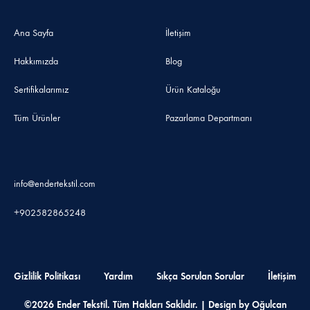
Ana Sayfa
İletişim
Hakkımızda
Blog
Sertifikalarımız
Ürün Kataloğu
Tüm Ürünler
Pazarlama Departmanı
info@endertekstil.com
+902582865248
Gizlilik Politikası
Yardım
Sıkça Sorulan Sorular
İletişim
©2026 Ender Tekstil. Tüm Hakları Saklıdır. | Design by Oğulcan