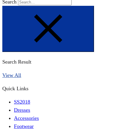
Search
Search Result
View All
Quick Links
SS2018
Dresses
Accessories
Footwear