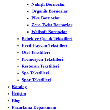
Nakışlı Bornozlar
Organik Bornozlar
Pike Bornozlar
Zero Twist Bornozlar
Wellsoft Bornozlar
Bebek ve Çocuk Tekstilleri
Evcil Hayvan Tekstilleri
Otel Tekstilleri
Promosyon Tekstilleri
Restoran Tekstilleri
Spa Tekstilleri
Spor Tekstilleri
Katalog
İletişim
Blog
Pazarlama Departmanı