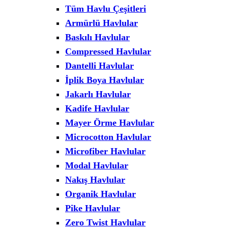
Tüm Havlu Çeşitleri
Armürlü Havlular
Baskılı Havlular
Compressed Havlular
Dantelli Havlular
İplik Boya Havlular
Jakarlı Havlular
Kadife Havlular
Mayer Örme Havlular
Microcotton Havlular
Microfiber Havlular
Modal Havlular
Nakış Havlular
Organik Havlular
Pike Havlular
Zero Twist Havlular