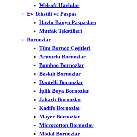
Welsoft Havlular
Ev Tekstili ve Paspas
Havlu Banyo Paspasları
Mutfak Tekstilleri
Bornozlar
Tüm Bornoz Çeşitleri
Armürlü Bornozlar
Bamboo Bornozlar
Baskılı Bornozlar
Dantelli Bornozlar
İplik Boya Bornozlar
Jakarlı Bornozlar
Kadife Bornozlar
Mayer Bornozlar
Microcotton Bornozlar
Modal Bornozlar