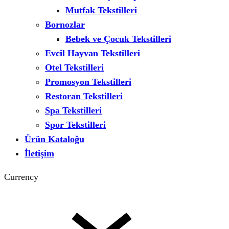
Mutfak Tekstilleri
Bornozlar
Bebek ve Çocuk Tekstilleri
Evcil Hayvan Tekstilleri
Otel Tekstilleri
Promosyon Tekstilleri
Restoran Tekstilleri
Spa Tekstilleri
Spor Tekstilleri
Ürün Kataloğu
İletişim
Currency